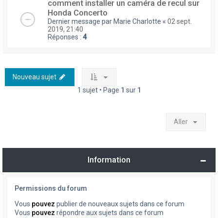
comment installer un caméra de recul sur
Honda Concerto
Dernier message par
Marie Charlotte
«
02 sept.
2019, 21:40
Réponses :
4
Nouveau sujet
1 sujet • Page
1
sur
1
Aller
Information
Permissions du forum
Vous
pouvez
publier de nouveaux sujets dans ce forum
Vous
pouvez
répondre aux sujets dans ce forum