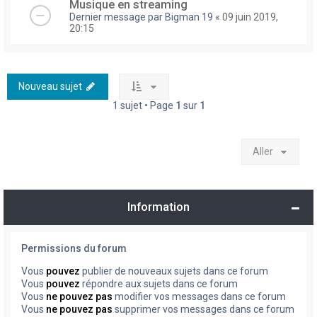
Musique en streaming
Dernier message par
Bigman 19
«
09 juin 2019,
20:15
Nouveau sujet
1 sujet • Page
1
sur
1
Aller
Information
Permissions du forum
Vous
pouvez
publier de nouveaux sujets dans ce forum
Vous
pouvez
répondre aux sujets dans ce forum
Vous
ne pouvez pas
modifier vos messages dans ce forum
Vous
ne pouvez pas
supprimer vos messages dans ce forum