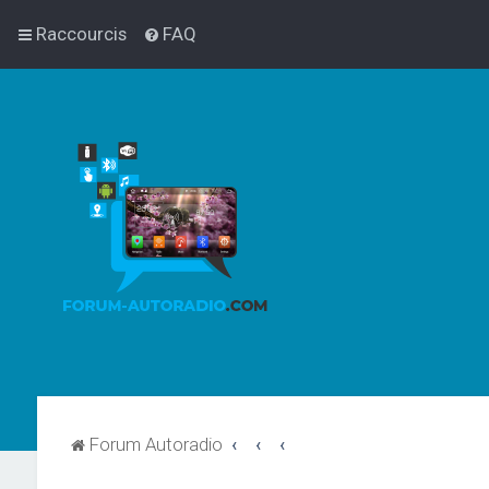
Raccourcis
FAQ
Forum Autoradio