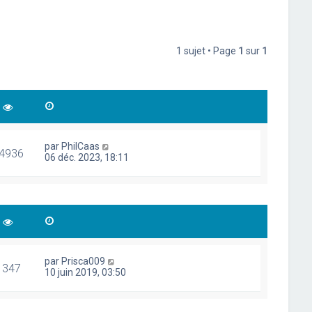
1 sujet • Page
1
sur
1
par
PhilCaas
4936
06 déc. 2023, 18:11
par
Prisca009
1347
10 juin 2019, 03:50