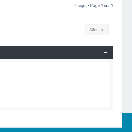
1 sujet • Page
1
sur
1
Aller