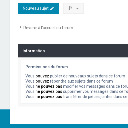
Nouveau sujet
Revenir à l’accueil du forum
Information
Permissions du forum
Vous
pouvez
publier de nouveaux sujets dans ce forum
Vous
pouvez
répondre aux sujets dans ce forum
Vous
ne pouvez pas
modifier vos messages dans ce fo
Vous
ne pouvez pas
supprimer vos messages dans ce f
Vous
ne pouvez pas
transférer de pièces jointes dans c