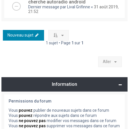
cherche autoradio android
Dernier message par
Lival Grifinne
«
31 août 2019,
21:52
Nouveau sujet
1 sujet • Page
1
sur
1
Aller
Information
Permissions du forum
Vous
pouvez
publier de nouveaux sujets dans ce forum
Vous
pouvez
répondre aux sujets dans ce forum
Vous
ne pouvez pas
modifier vos messages dans ce forum
Vous
ne pouvez pas
supprimer vos messages dans ce forum