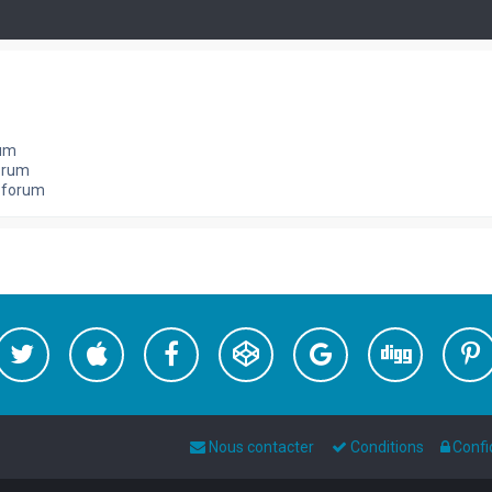
rum
orum
e forum
Nous contacter
Conditions
Confi