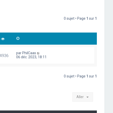
0 sujet • Page
1
sur
1
par
PhilCaas
4936
06 déc. 2023, 18:11
0 sujet • Page
1
sur
1
Aller