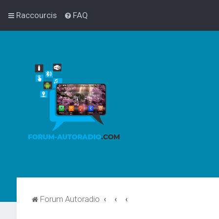
Raccourcis
FAQ
Forum Autoradio