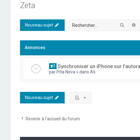
Zeta
Recher
R
Nouveau sujet
Annonces
Synchroniser un iPhone sur l'autor
par
Pita Neva
» dans
A6
Nouveau sujet
Revenir à l’accueil du forum