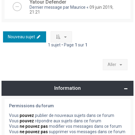
Yatour Defender
Dernier message par
Maurice
«
09 juin 2019,
21:21
Nouveau sujet
1 sujet • Page
1
sur
1
Aller
Information
Permissions du forum
Vous
pouvez
publier de nouveaux sujets dans ce forum
Vous
pouvez
répondre aux sujets dans ce forum
Vous
ne pouvez pas
modifier vos messages dans ce forum
Vous
ne pouvez pas
supprimer vos messages dans ce forum