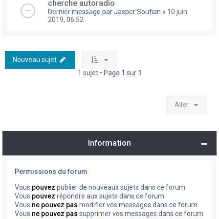
cherche autoradio
Dernier message par
Jasper Soufian
«
10 juin
2019, 06:52
Nouveau sujet
1 sujet • Page
1
sur
1
Aller
Information
Permissions du forum
Vous
pouvez
publier de nouveaux sujets dans ce forum
Vous
pouvez
répondre aux sujets dans ce forum
Vous
ne pouvez pas
modifier vos messages dans ce forum
Vous
ne pouvez pas
supprimer vos messages dans ce forum