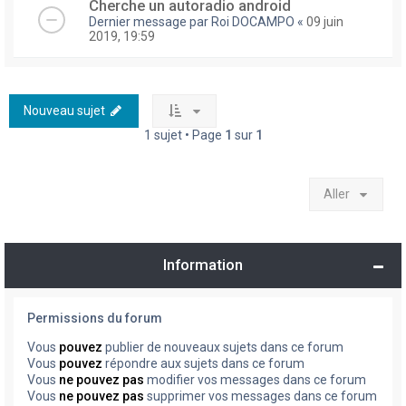
Cherche un autoradio android
Dernier message par
Roi DOCAMPO
«
09 juin
2019, 19:59
Nouveau sujet
1 sujet • Page
1
sur
1
Aller
Information
Permissions du forum
Vous
pouvez
publier de nouveaux sujets dans ce forum
Vous
pouvez
répondre aux sujets dans ce forum
Vous
ne pouvez pas
modifier vos messages dans ce forum
Vous
ne pouvez pas
supprimer vos messages dans ce forum