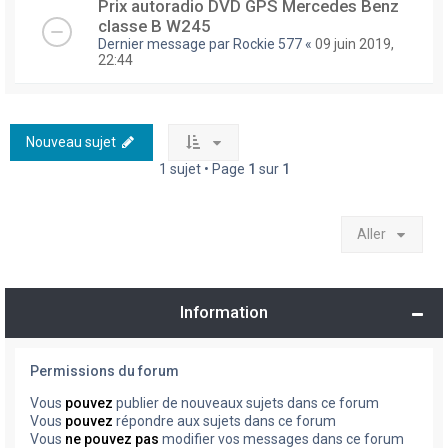
Prix autoradio DVD GPS Mercedes Benz
classe B W245
Dernier message par
Rockie 577
«
09 juin 2019,
22:44
Nouveau sujet
1 sujet • Page
1
sur
1
Aller
Information
Permissions du forum
Vous
pouvez
publier de nouveaux sujets dans ce forum
Vous
pouvez
répondre aux sujets dans ce forum
Vous
ne pouvez pas
modifier vos messages dans ce forum