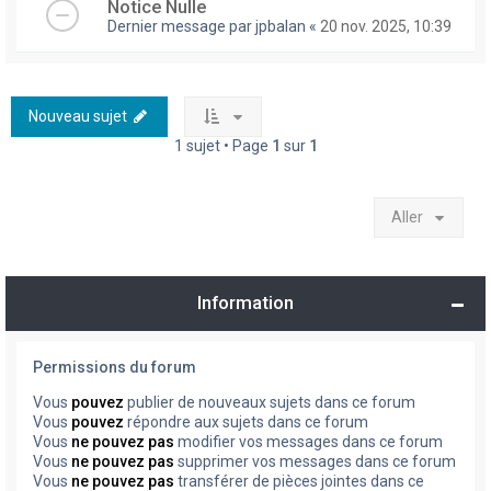
Notice Nulle
Dernier message par
jpbalan
«
20 nov. 2025, 10:39
Nouveau sujet
1 sujet • Page
1
sur
1
Aller
Information
Permissions du forum
Vous
pouvez
publier de nouveaux sujets dans ce forum
Vous
pouvez
répondre aux sujets dans ce forum
Vous
ne pouvez pas
modifier vos messages dans ce forum
Vous
ne pouvez pas
supprimer vos messages dans ce forum
Vous
ne pouvez pas
transférer de pièces jointes dans ce