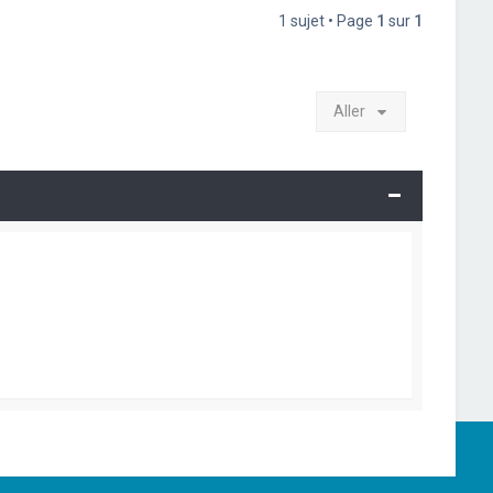
1 sujet • Page
1
sur
1
Aller