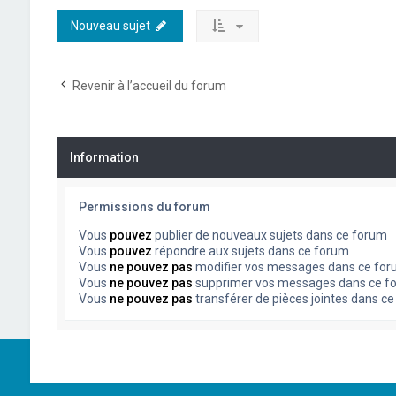
Nouveau sujet
Revenir à l’accueil du forum
Information
Permissions du forum
Vous
pouvez
publier de nouveaux sujets dans ce forum
Vous
pouvez
répondre aux sujets dans ce forum
Vous
ne pouvez pas
modifier vos messages dans ce fo
Vous
ne pouvez pas
supprimer vos messages dans ce f
Vous
ne pouvez pas
transférer de pièces jointes dans c