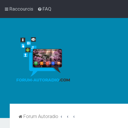
Raccourcis
FAQ
Forum Autoradio