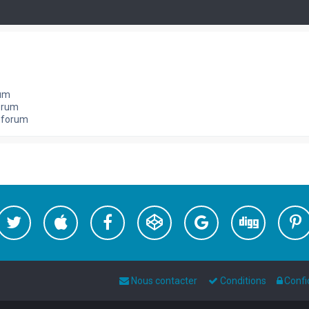
rum
orum
e forum
Nous contacter
Conditions
Confi