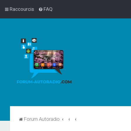
Raccourcis
FAQ
Forum Autoradio