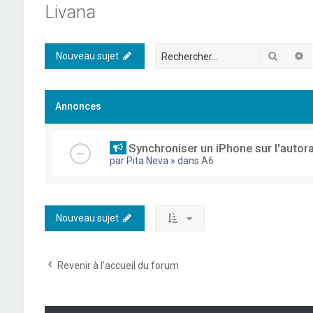
Livana
Recher
R
Nouveau sujet
Annonces
Synchroniser un iPhone sur l'autor
par
Pita Neva
» dans
A6
Nouveau sujet
Revenir à l’accueil du forum