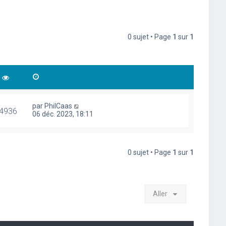
0 sujet • Page
1
sur
1
par
PhilCaas
4936
06 déc. 2023, 18:11
0 sujet • Page
1
sur
1
Aller