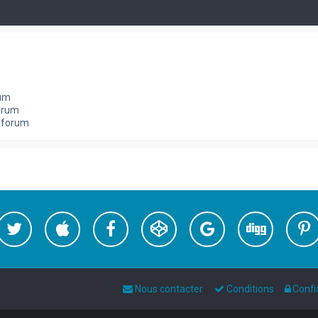
rum
orum
e forum
Nous contacter
Conditions
Confi