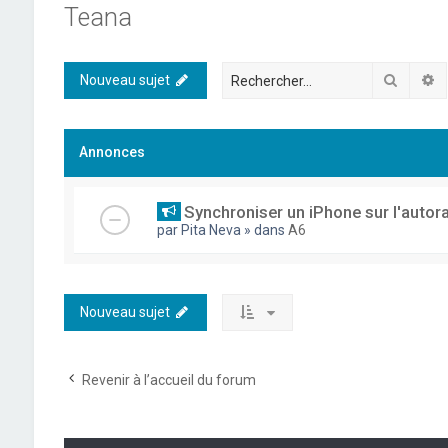
Teana
Recher
R
Nouveau sujet
Annonces
Synchroniser un iPhone sur l'autor
par
Pita Neva
» dans
A6
Nouveau sujet
Revenir à l’accueil du forum