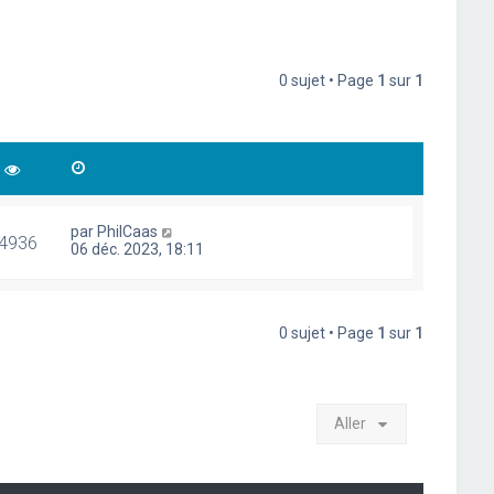
0 sujet • Page
1
sur
1
par
PhilCaas
4936
06 déc. 2023, 18:11
0 sujet • Page
1
sur
1
Aller