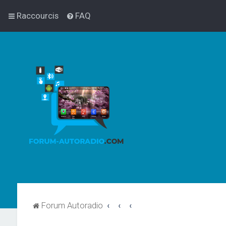
Raccourcis
FAQ
Forum Autoradio