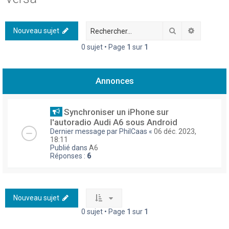
h
e
Rechercher
Recherch
Nouveau sujet
r
0 sujet • Page
1
sur
1
c
h
Annonces
e
r
Synchroniser un iPhone sur
l'autoradio Audi A6 sous Android
Dernier message par
PhilCaas
«
06 déc. 2023,
18:11
Publié dans
A6
Réponses :
6
Nouveau sujet
0 sujet • Page
1
sur
1