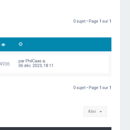
0 sujet • Page
1
sur
1
par
PhilCaas
4936
06 déc. 2023, 18:11
0 sujet • Page
1
sur
1
Aller