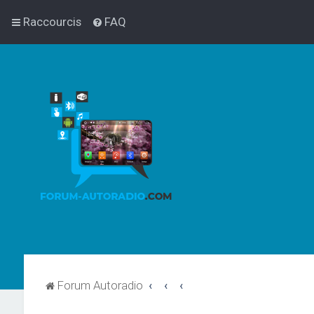
Raccourcis
FAQ
Forum Autoradio