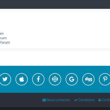
rum
orum
e forum
Nous contacter
Conditions
Confi