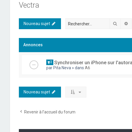
Vectra
Recher
R
Nouveau sujet
Annonces
Synchroniser un iPhone sur l'autor
par
Pita Neva
» dans
A6
Nouveau sujet
Revenir à l’accueil du forum