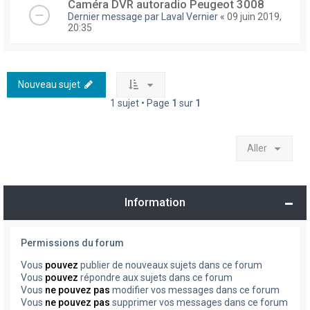
Caméra DVR autoradio Peugeot 3008
Dernier message par
Laval Vernier
«
09 juin 2019,
20:35
Nouveau sujet
1 sujet • Page
1
sur
1
Aller
Information
Permissions du forum
Vous
pouvez
publier de nouveaux sujets dans ce forum
Vous
pouvez
répondre aux sujets dans ce forum
Vous
ne pouvez pas
modifier vos messages dans ce forum
Vous
ne pouvez pas
supprimer vos messages dans ce forum