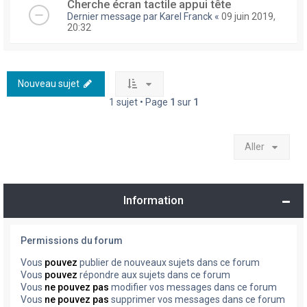
Cherche écran tactile appui tête
Dernier message par
Karel Franck
«
09 juin 2019,
20:32
Nouveau sujet
1 sujet • Page
1
sur
1
Aller
Information
Permissions du forum
Vous
pouvez
publier de nouveaux sujets dans ce forum
Vous
pouvez
répondre aux sujets dans ce forum
Vous
ne pouvez pas
modifier vos messages dans ce forum
Vous
ne pouvez pas
supprimer vos messages dans ce forum