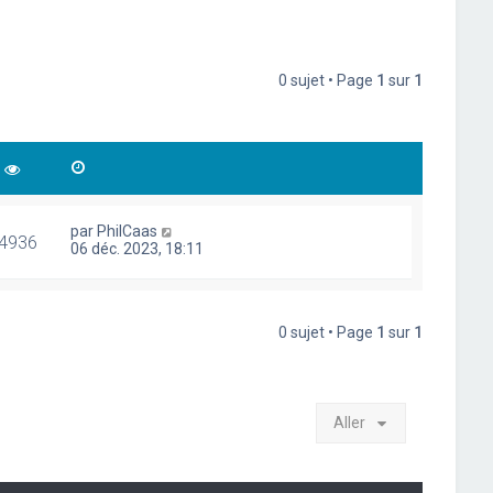
0 sujet • Page
1
sur
1
par
PhilCaas
4936
06 déc. 2023, 18:11
0 sujet • Page
1
sur
1
Aller