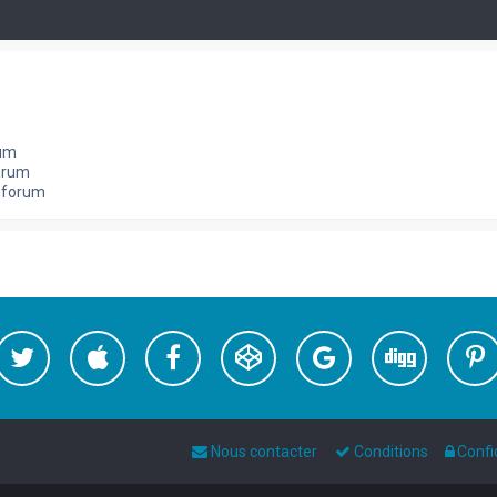
rum
orum
e forum
Nous contacter
Conditions
Confi