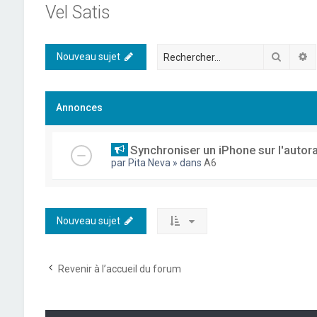
Vel Satis
Recher
R
Nouveau sujet
Annonces
Synchroniser un iPhone sur l'autor
par
Pita Neva
» dans
A6
Nouveau sujet
Revenir à l’accueil du forum