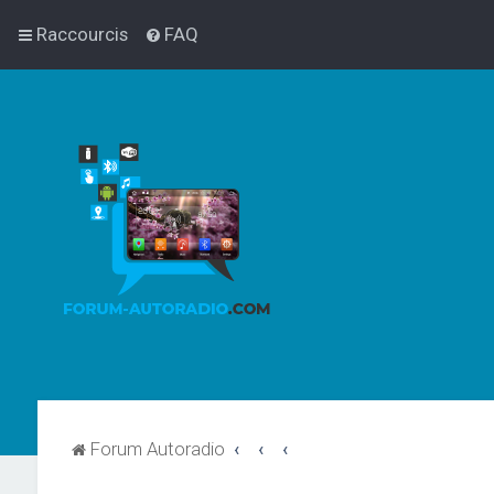
Raccourcis
FAQ
Forum Autoradio