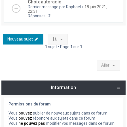
Choix autoradio
Dernier message par
Raphael
«
18 juin 2021,
22:31
Réponses :
2
Nouveau sujet
1 sujet • Page
1
sur
1
Aller
Information
Permissions du forum
Vous
pouvez
publier de nouveaux sujets dans ce forum
Vous
pouvez
répondre aux sujets dans ce forum
Vous
ne pouvez pas
modifier vos messages dans ce forum