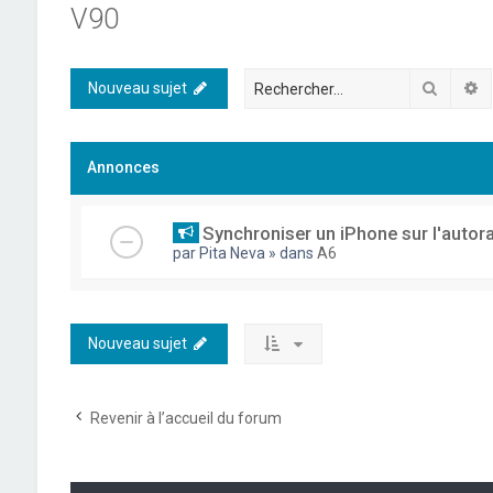
V90
Recher
R
Nouveau sujet
Annonces
Synchroniser un iPhone sur l'autor
par
Pita Neva
» dans
A6
Nouveau sujet
Revenir à l’accueil du forum