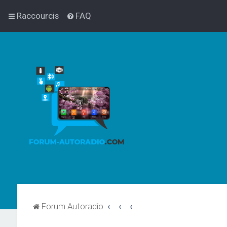
Raccourcis
FAQ
Forum Autoradio