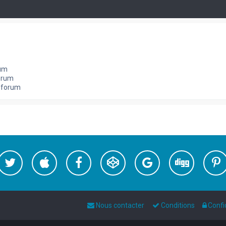
rum
orum
e forum
Nous contacter
Conditions
Confi