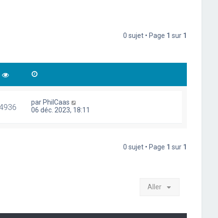
0 sujet • Page
1
sur
1
par
PhilCaas
4936
06 déc. 2023, 18:11
0 sujet • Page
1
sur
1
Aller