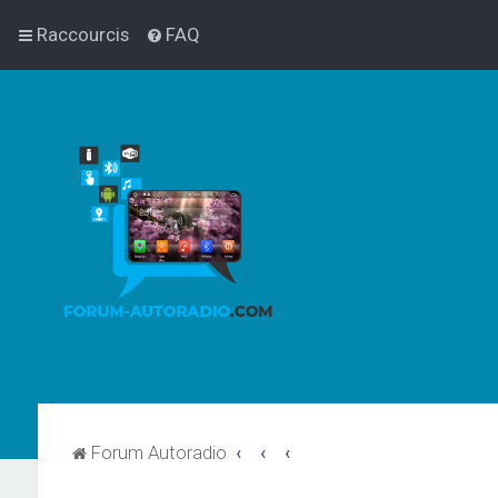
Raccourcis
FAQ
Forum Autoradio