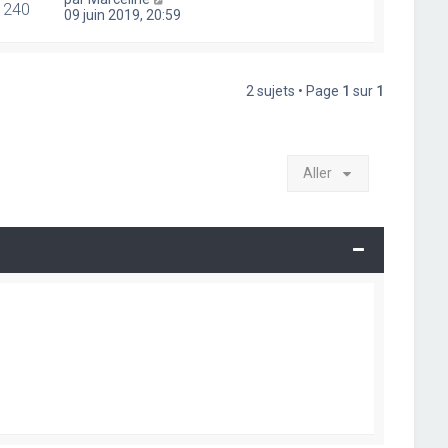
1240
09 juin 2019, 20:59
2 sujets • Page
1
sur
1
Aller