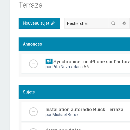
Terraza
Recher
R
Nouveau sujet
Annonces
Synchroniser un iPhone sur l'autor
par
Pita Neva
» dans
A6
Sujets
Installation autoradio Buick Terraza
par
Michael Beroz