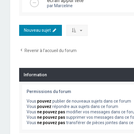
écran appui tête
par
Marceline
Nouveau sujet
Revenir à l’accueil du forum
Information
Permissions du forum
Vous
pouvez
publier de nouveaux sujets dans ce forum
Vous
pouvez
répondre aux sujets dans ce forum
Vous
ne pouvez pas
modifier vos messages dans ce fo
Vous
ne pouvez pas
supprimer vos messages dans ce f
Vous
ne pouvez pas
transférer de pièces jointes dans c