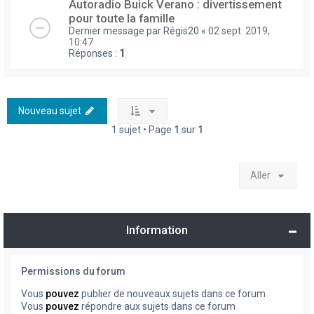
Autoradio Buick Verano : divertissement
pour toute la famille
Dernier message par
Régis20
«
02 sept. 2019,
10:47
Réponses :
1
Nouveau sujet
1 sujet • Page
1
sur
1
Aller
Information
Permissions du forum
Vous
pouvez
publier de nouveaux sujets dans ce forum
Vous
pouvez
répondre aux sujets dans ce forum