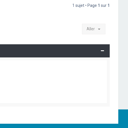
1 sujet • Page
1
sur
1
Aller