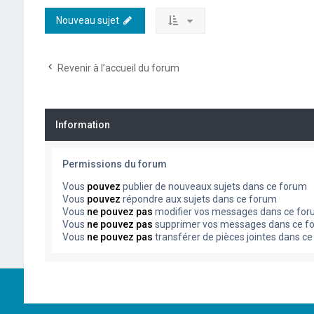
Nouveau sujet
Revenir à l’accueil du forum
Information
Permissions du forum
Vous
pouvez
publier de nouveaux sujets dans ce forum
Vous
pouvez
répondre aux sujets dans ce forum
Vous
ne pouvez pas
modifier vos messages dans ce fo
Vous
ne pouvez pas
supprimer vos messages dans ce f
Vous
ne pouvez pas
transférer de pièces jointes dans c