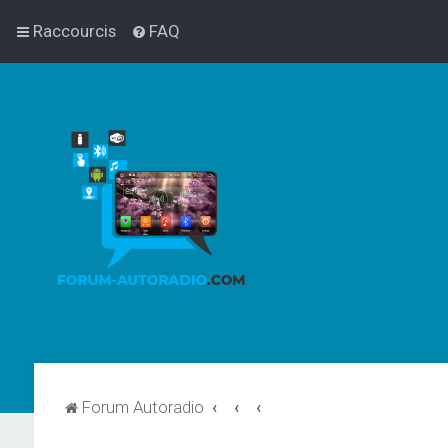
Raccourcis
FAQ
Forum Autoradio