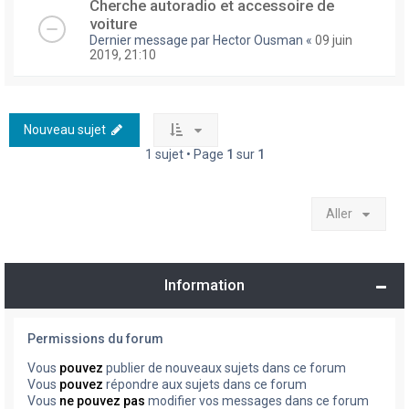
Cherche autoradio et accessoire de
voiture
Dernier message par
Hector Ousman
«
09 juin
2019, 21:10
Nouveau sujet
1 sujet • Page
1
sur
1
Aller
Information
Permissions du forum
Vous
pouvez
publier de nouveaux sujets dans ce forum
Vous
pouvez
répondre aux sujets dans ce forum
Vous
ne pouvez pas
modifier vos messages dans ce forum