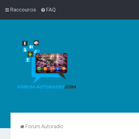
Raccourcis
FAQ
Forum Autoradio